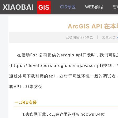
XIAOBAI
GIS
GIS专区
WEB前端
资
ArcGIS API 
已被阅读 2756 次
|
文章分类:
在借助Esri公司提供的arcgis api开发时，我
(https://developers.arcgis.com/ja
通过外网下载引用的api，这对于网速环境一般的调试
套API，非常方便
一:JRE安装
1.去官网下载JRE,在这里选择windows 64位