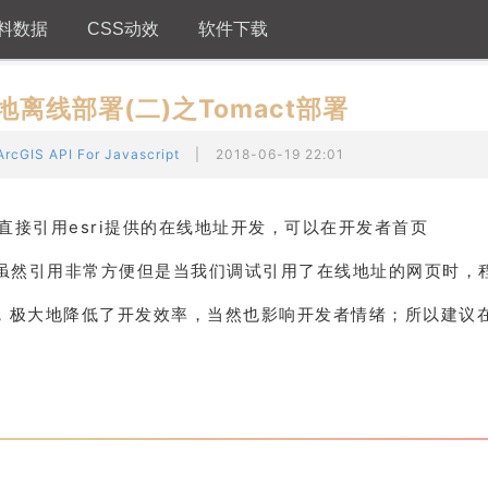
料数据
CSS动效
软件下载
在本地离线部署(二)之Tomact部署
ArcGIS API For Javascript
|
2018-06-19 22:01
们可以直接引用esri提供的在线地址开发，可以在开发者首页
vascript)找到；虽然引用非常方便但是当我们调试引用了在线地址的网页
者，极大地降低了开发效率，当然也影响开发者情绪；所以建议