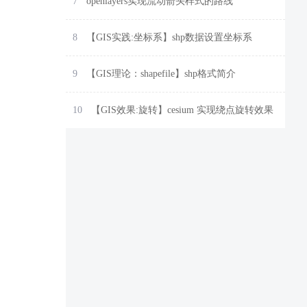
7
openlayers实现流动箭头样式的路线
8
【GIS实践:坐标系】shp数据设置坐标系
9
【GIS理论：shapefile】shp格式简介
10
【GIS效果:旋转】cesium 实现绕点旋转效果