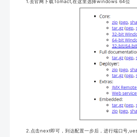
1.去官网下载Tomact,在这里选择windows 64位
2.点击next即可，到达配置一步后，进行端口号,uesrn