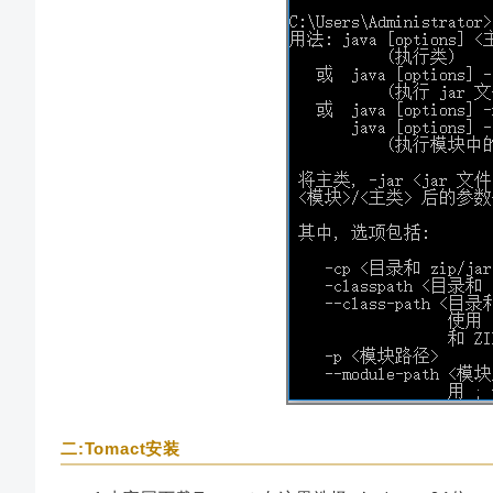
二:Tomact安装