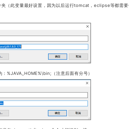
文件夹（此变量最好设置，因为以后运行tomcat，eclipse等都需
：%JAVA_HOME%\bin;（注意后面有分号）