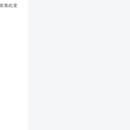
要依靠此变