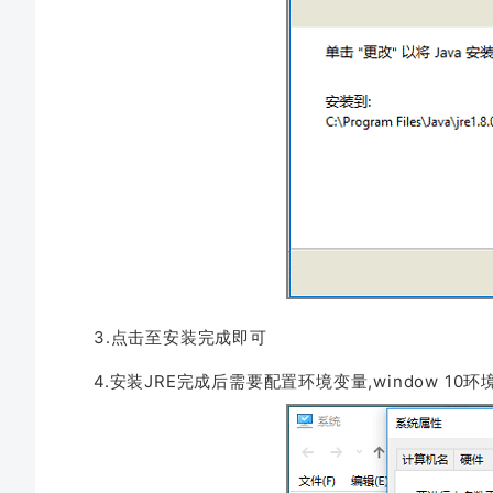
3.点击至安装完成即可
4.安装JRE完成后需要配置环境变量,window 10