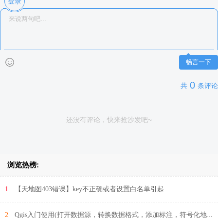
登录
畅言一下
0
共
条评论
还没有评论，快来抢沙发吧~
浏览热榜:
1
【天地图403错误】key不正确或者设置白名单引起
2
Qgis入门使用(打开数据源，转换数据格式，添加标注，符号化地图等)