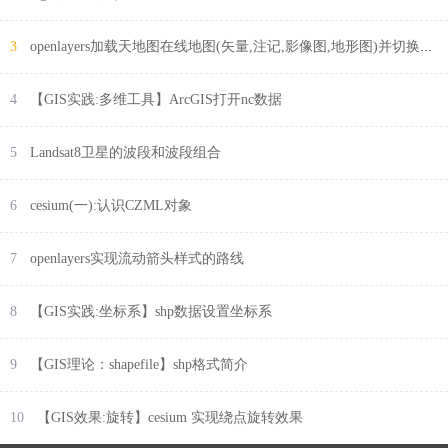
3
openlayers加载天地图在线地图(矢量,注记,影像图,地形图)并切换底图
4
【GIS实践:多维工具】ArcGIS打开nc数据
5
Landsat8卫星的波段和波段组合
6
cesium(一):认识CZML对象
7
openlayers实现流动箭头样式的路线
8
【GIS实践:坐标系】shp数据设置坐标系
9
【GIS理论：shapefile】shp格式简介
10
【GIS效果:旋转】cesium 实现绕点旋转效果