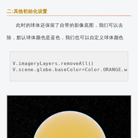
二:其他初始化设置
此时的球体还保留了自带的影像底图，我们可以去
除，默认球体颜色是蓝色，我们也可以自定义球体颜色
V.imageryLayers.removeAll()

V.scene.globe.baseColor=Color.ORANGE.with