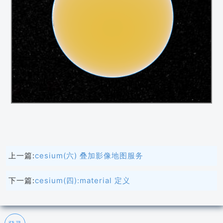
上一篇:
cesium(六) 叠加影像地图服务
下一篇:
cesium(四):material 定义