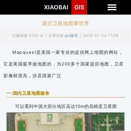
XIAOBAI
GIS
通过卫星地图看世界
已被阅读 3130 次
|
文章分类:
gis随笔
|
2018-07-04 17:08
Mapquest是美国一家专业的提供网上地图的网站，
它是美国最早做地图的，为200多个国家提供地图，卫星
影像精度高，涉及国家广泛
一:国内卫星地图服务
可以看到中国大部分地区高达10m的高精度卫星图