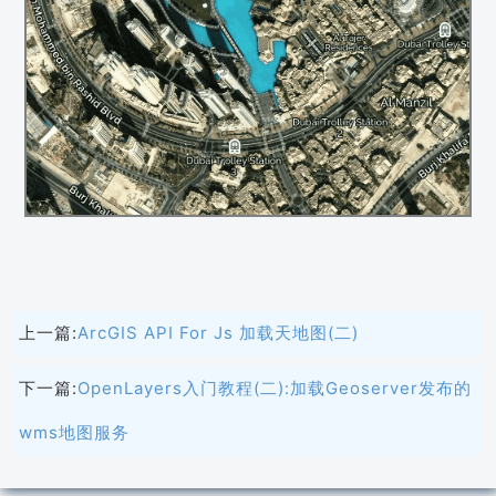
上一篇:
ArcGIS API For Js 加载天地图(二)
下一篇:
OpenLayers入门教程(二):加载Geoserver发布的
wms地图服务