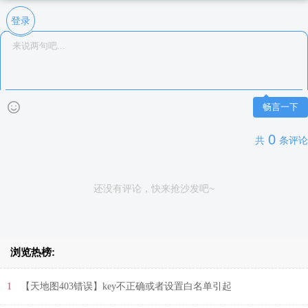
登录
畅言一下
0
共
条评论
还没有评论，快来抢沙发吧~
浏览热榜:
1
【天地图403错误】key不正确或者设置白名单引起