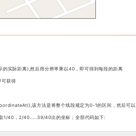
示的实际距离),然后用分辨率乘以40，即可得到每段的距离
即可获得
oordinateAt(),该方法是将整个线段规定为0-1的区间，然后可
/40，2/40.....39/40出的坐标；全部代码如下: