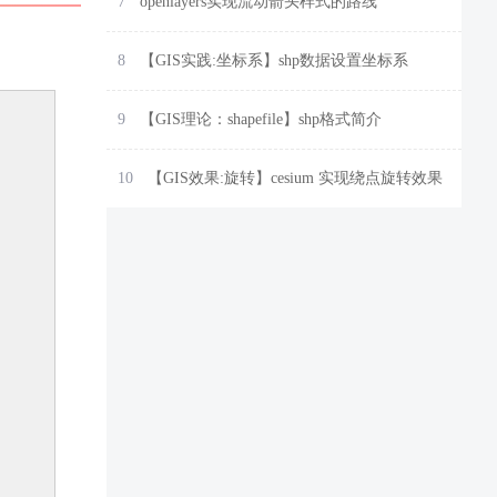
7
openlayers实现流动箭头样式的路线
8
【GIS实践:坐标系】shp数据设置坐标系
9
【GIS理论：shapefile】shp格式简介
10
【GIS效果:旋转】cesium 实现绕点旋转效果