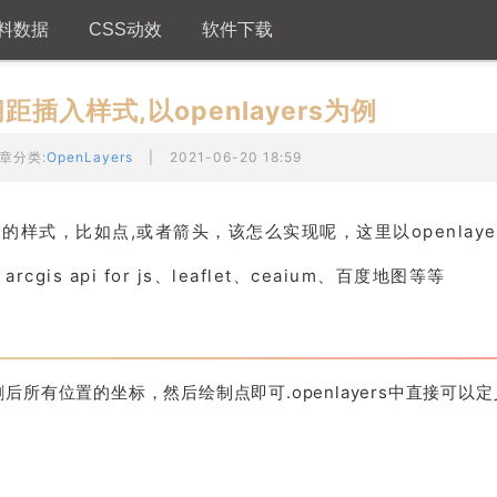
料数据
CSS动效
软件下载
插入样式,以openlayers为例
章分类:
OpenLayers
|
2021-06-20 18:59
样式，比如点,或者箭头，该怎么实现呢，这里以openlaye
is api for js、leaflet、ceaium、百度地图等等
所有位置的坐标，然后绘制点即可.openlayers中直接可以