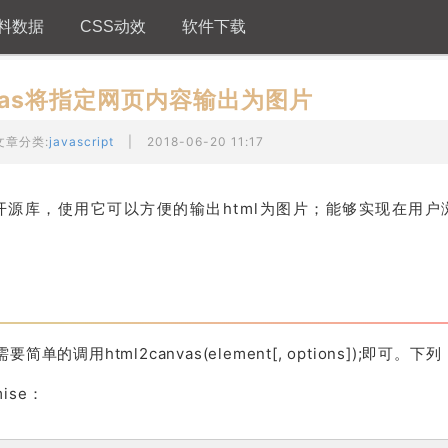
料数据
CSS动效
软件下载
nvas将指定网页内容输出为图片
文章分类:
javascript
|
2018-06-20 11:17
片的开源库，使用它可以方便的输出html为图片；能够实现在用
单的调用html2canvas(element[, options]);即可。下列
ise：