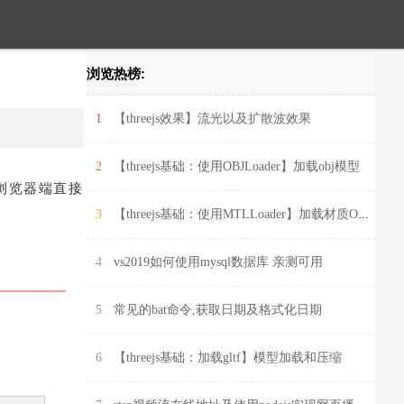
浏览热榜:
1
【threejs效果】流光以及扩散波效果
2
【threejs基础：使用OBJLoader】加载obj模型
户浏览器端直接
3
【threejs基础：使用MTLLoader】加载材质OBj模型
4
vs2019如何使用mysql数据库 亲测可用
5
常见的bat命令,获取日期及格式化日期
6
【threejs基础：加载gltf】模型加载和压缩