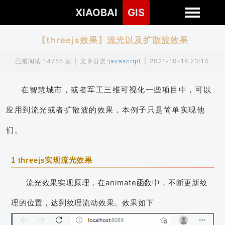
XIAOBAI
GIS
【threejs效果】流光以及扩散波效果
已被阅读 14755 次
|
文章分类:
javascript
|
2021-10-18 23:14
在智慧城市，或者军工三维可视化一些项目中，可以
应用到流光或者扩散波的效果，本例子只是简单实现他
们。
1 threejs实现流光效果
流光效果实现原理，在animate函数中，不断更新纹
理的位置，达到纹理流动效果。效果如下