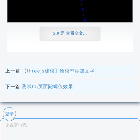
5.0
元 查看全文
...
上一篇:
【threejs建模】给模型添加文字
下一篇:
测试h5页面陀螺仪效果
登录