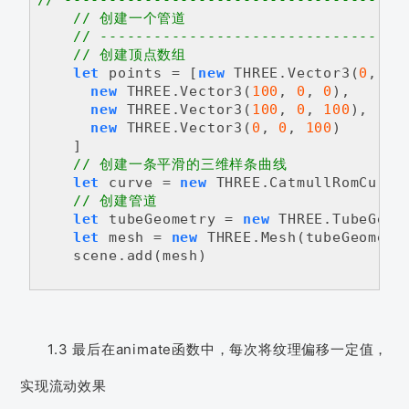
// 创建一个管道
// ----------------------------------
// 创建顶点数组
let
 points = [
new
 THREE.Vector3(
0
, 
0
,
new
 THREE.Vector3(
100
, 
0
, 
0
),

new
 THREE.Vector3(
100
, 
0
, 
100
),

new
 THREE.Vector3(
0
, 
0
, 
100
)

    ]

// 创建一条平滑的三维样条曲线
let
 curve = 
new
 THREE.CatmullRomCurve3
// 创建管道
let
 tubeGeometry = 
new
 THREE.TubeGeom
let
 mesh = 
new
 THREE.Mesh(tubeGeometry
    scene.add(mesh)

1.3 最后在animate函数中，每次将纹理偏移一定值，
实现流动效果